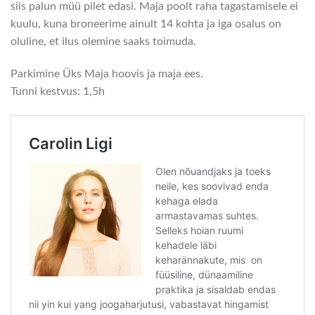
siis palun müü pilet edasi. Maja poolt raha tagastamisele ei
kuulu, kuna broneerime ainult 14 kohta ja iga osalus on
oluline, et ilus olemine saaks toimuda.
Parkimine Üks Maja hoovis ja maja ees.
Tunni kestvus: 1,5h