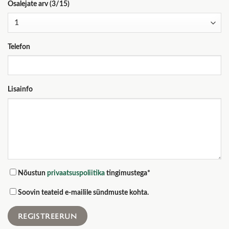
Osalejate arv (3/15)
Telefon
Lisainfo
Nõustun
privaatsuspoliitika
tingimustega*
Soovin teateid e-mailile sündmuste kohta.
REGISTREERUN