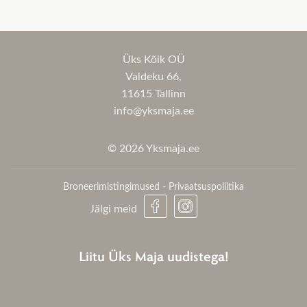
Üks Kõik OÜ
Valdeku 66,
11615 Tallinn
info@yksmaja.ee
© 2026 Yksmaja.ee
Broneerimistingimused
-
Privaatsuspoliitika
Jälgi meid
Liitu Üks Maja uudistega!