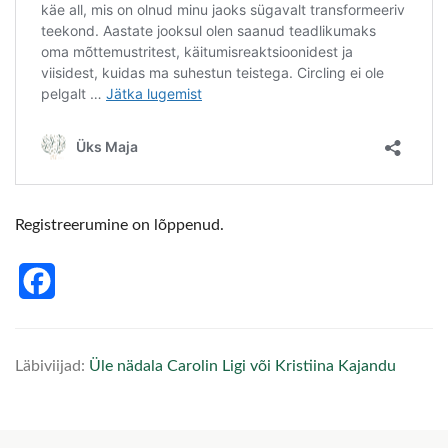
Registreerumine on lõppenud.
Facebook
Läbiviijad:
Üle nädala Carolin Ligi või Kristiina Kajandu