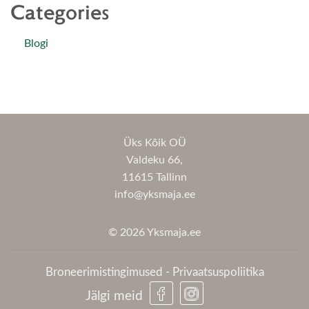
Categories
Blogi
Üks Kõik OÜ
Valdeku 66,
11615 Tallinn
info@yksmaja.ee
© 2026 Yksmaja.ee
Broneerimistingimused
-
Privaatsuspoliitika
Jälgi meid