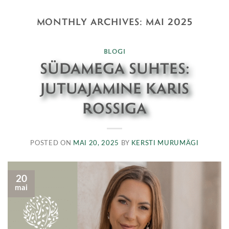
Skip
MONTHLY ARCHIVES:
MAI 2025
to
content
BLOGI
SÜDAMEGA SUHTES:
JUTUAJAMINE KARIS
ROSSIGA
POSTED ON
MAI 20, 2025
BY
KERSTI MURUMÄGI
20
mai