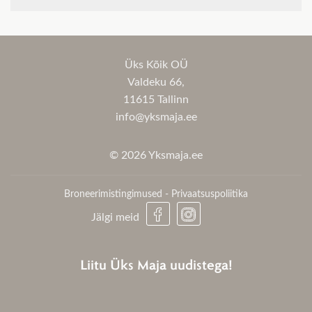
Üks Kõik OÜ
Valdeku 66,
11615 Tallinn
info@yksmaja.ee
© 2026 Yksmaja.ee
Broneerimistingimused
-
Privaatsuspoliitika
Jälgi meid
Liitu Üks Maja uudistega!