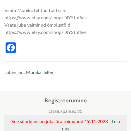
Vaata Monika tehtud töid siin:
https://www.etsy.com/shop/DIYStuffies
Vaata juba valminud õmblustöid
https://www.etsy.com/shop/DIYStuffies
Facebook
Läbiviijad:
Monika Teller
Registreerumine
Osaluspanus: 25
See sündmus on juba ära toimunud 19.11.2023
-
Leia
uus