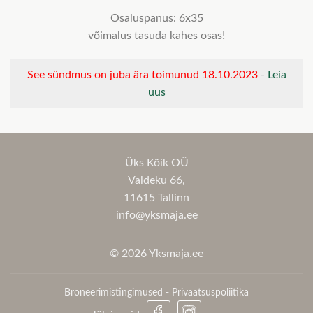
Osaluspanus: 6x35
võimalus tasuda kahes osas!
See sündmus on juba ära toimunud 18.10.2023
-
Leia
uus
Üks Kõik OÜ
Valdeku 66,
11615 Tallinn
info@yksmaja.ee
© 2026 Yksmaja.ee
Broneerimistingimused
-
Privaatsuspoliitika