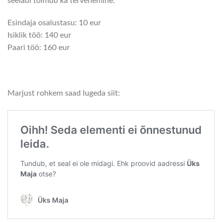
seeläbi toimub ka tervenemine.
Esindaja osalustasu: 10 eur
Isiklik töö: 140 eur
Paari töö: 160 eur
Marjust rohkem saad lugeda siit: