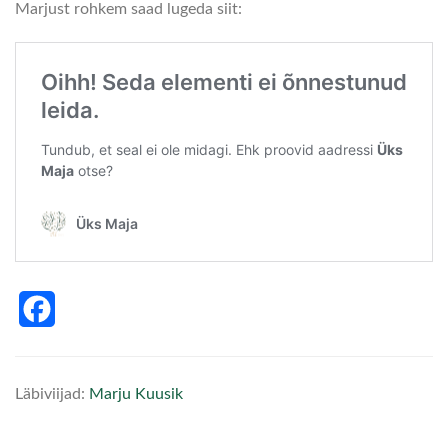
Marjust rohkem saad lugeda siit:
Facebook
Läbiviijad:
Marju Kuusik