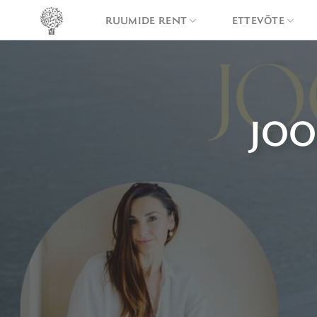
Skip
RUUMIDE RENT
ETTEVÕTE
to
content
JO