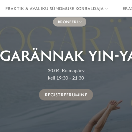
PRAKTIK & AVALIKU SÜNDMUSE KORRALDAJA
ERA
BRONEERI
OGARÄNNAK YIN-Y
30.04, Kolmapäev
kell 19:30 - 21:30
REGISTREERUMINE