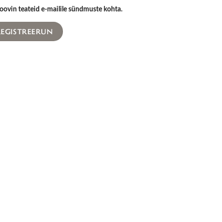
oovin teateid e-mailile sündmuste kohta.
REGISTREERUN