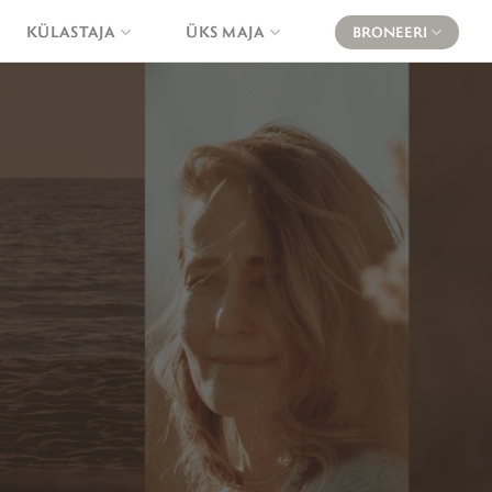
KÜLASTAJA
ÜKS MAJA
BRONEERI