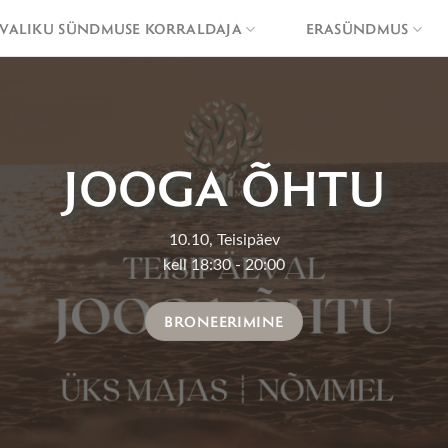
VALIKU SÜNDMUSE KORRALDAJA
ERASÜNDMUS
JOOGA ÕHTU
10.10, Teisipäev
kell 18:30 - 20:00
BRONEERIMINE