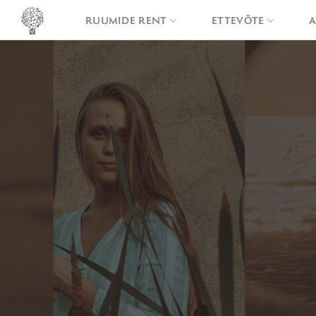
Skip
RUUMIDE RENT
ETTEVÕTE
A
to
content