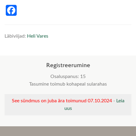
Facebook
Läbiviijad:
Heli Vares
Registreerumine
Osaluspanus: 15
Tasumine toimub kohapeal sularahas
See sündmus on juba ära toimunud 07.10.2024
-
Leia
uus