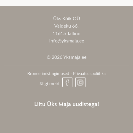
Üks Kõik OÜ
Valdeku 66,
11615 Tallinn
info@yksmaja.ee
© 2026 Yksmaja.ee
Broneerimistingimused
-
Privaatsuspoliitika
Jälgi meid
Liitu Üks Maja uudistega!