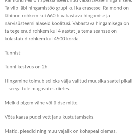
Raimond Feil on spetsialiseerunud vabastavale hingamisele.
Ta viib läbi hingamistöö grupi kui ka erasesse. Raimond on
läbinud rohkem kui 660 h vabastava hingamise ja
närvisüsteemi alaseid koolitusi. Vabastava hingamisega on
ta tegelenud rohkem kui 4 aastat ja tema seansse on
külastatud rohkem kui 4500 korda.
Tunnist:
Tunni kestvus on 2h.
Hingamine toimub selleks välja valitud muusika saatel pikali
– seega tule mugavates riietes.
Meikki pigem vähe või üldse mitte.
Võta kaasa pudel vett janu kustutamiseks.
Matid, pleedid ning muu vajalik on kohapeal olemas.