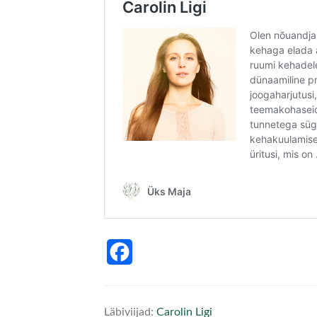
Facebook
Läbiviijad:
Carolin Ligi