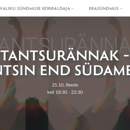
VALIKU SÜNDMUSE KORRALDAJA
ERASÜNDMUS
TANTSURÄNNAK –
TSIN END SÜDAM
25.10, Reede
kell 18:30 - 22:30