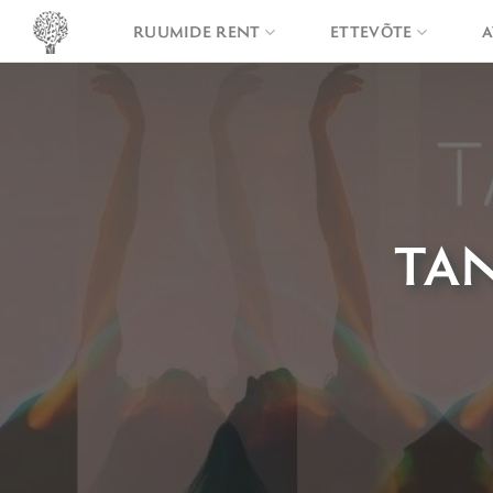
Skip
RUUMIDE RENT
ETTEVÕTE
A
to
content
TAN