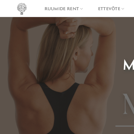
Skip
RUUMIDE RENT
ETTEVÕTE
to
content
M