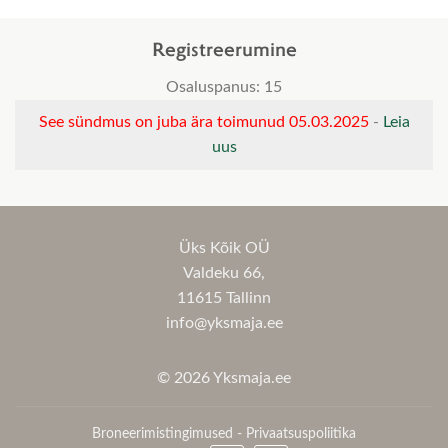
Registreerumine
Osaluspanus: 15
See sündmus on juba ära toimunud 05.03.2025
-
Leia
uus
Üks Kõik OÜ
Valdeku 66,
11615 Tallinn
info@yksmaja.ee
© 2026 Yksmaja.ee
Broneerimistingimused
-
Privaatsuspoliitika