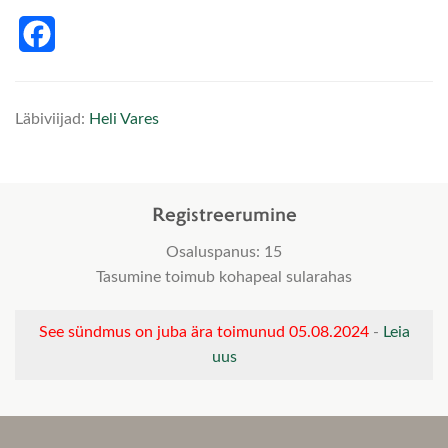
Facebook
Läbiviijad:
Heli Vares
Registreerumine
Osaluspanus: 15
Tasumine toimub kohapeal sularahas
See sündmus on juba ära toimunud 05.08.2024
-
Leia
uus