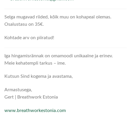
Selga mugavad riided, kõik muu on kohapeal olemas.
Osalustasu on 35€.
Kohtade arv on piiratud!
Iga hingamisrännak on omamoodi unikaalne ja erinev.
Meie kehatempli tarkus – ime.
Kutsun Sind kogema ja avastama,
Armastusega,
Gert | Breathwork Estonia
www.breathworkestonia.com