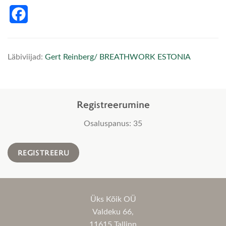
Facebook
Läbiviijad:
Gert Reinberg/ BREATHWORK ESTONIA
Registreerumine
Osaluspanus: 35
REGISTREERU
Üks Kõik OÜ
Valdeku 66,
11615 Tallinn