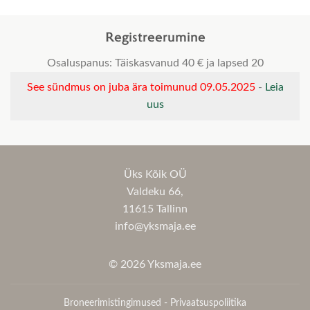
Registreerumine
Osaluspanus: Täiskasvanud 40 € ja lapsed 20
See sündmus on juba ära toimunud 09.05.2025
-
Leia
uus
Üks Kõik OÜ
Valdeku 66,
11615 Tallinn
info@yksmaja.ee
© 2026 Yksmaja.ee
Broneerimistingimused
-
Privaatsuspoliitika